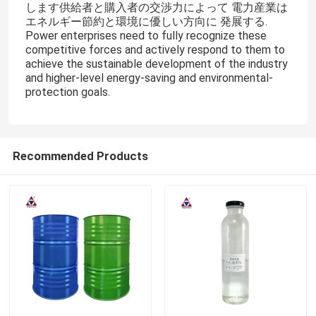
します供給者と購入者の交渉力によって 電力産業は
エネルギー節約と環境に優しい方向に 発展する.
Power enterprises need to fully recognize these
competitive forces and actively respond to them to
achieve the sustainable development of the industry
and higher-level energy-saving and environmental-
protection goals.
Recommended Products