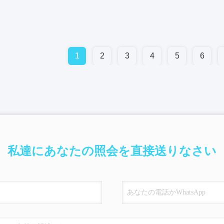
1
2
3
4
5
6
私達にあなたの照会を直接送りなさい