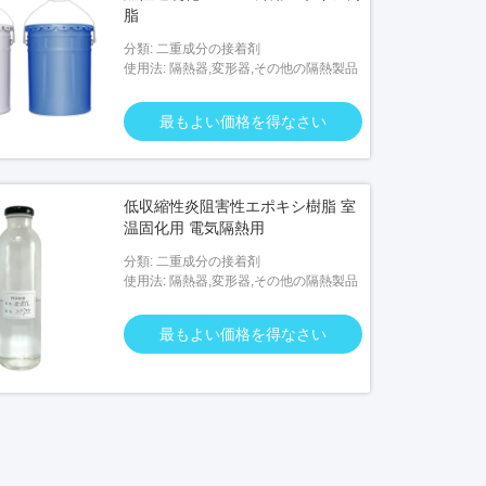
脂
分類: 二重成分の接着剤
使用法: 隔熱器,変形器,その他の隔熱製品
最もよい価格を得なさい
低収縮性炎阻害性エポキシ樹脂 室
温固化用 電気隔熱用
分類: 二重成分の接着剤
使用法: 隔熱器,変形器,その他の隔熱製品
最もよい価格を得なさい