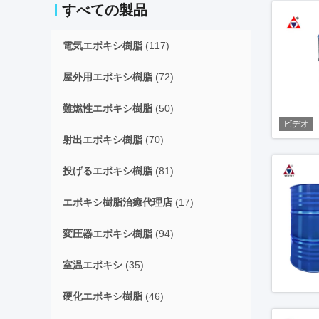
すべての製品
電気エポキシ樹脂
(117)
屋外用エポキシ樹脂
(72)
難燃性エポキシ樹脂
(50)
ビデオ
射出エポキシ樹脂
(70)
投げるエポキシ樹脂
(81)
エポキシ樹脂治癒代理店
(17)
変圧器エポキシ樹脂
(94)
室温エポキシ
(35)
硬化エポキシ樹脂
(46)