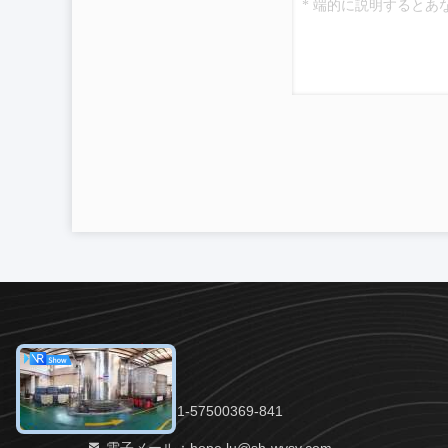
電話：86-21-57500369-841