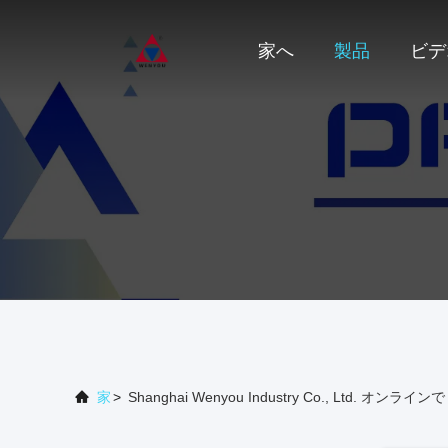
家へ
製品
ビデ
家
>
Shanghai Wenyou Industry Co., Ltd. オンラ