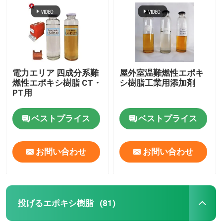
電力エリア 四成分系難
屋外室温難燃性エポキ
燃性エポキシ樹脂 CT・
シ樹脂工業用添加剤
PT用
ベストプライス
ベストプライス
お問い合わせ
お問い合わせ
投げるエポキシ樹脂
(81)