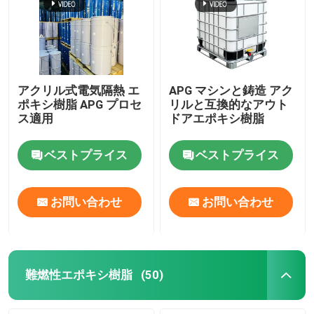
アクリル式電気隔熱 エ
APG マシンと鋳造 アク
ポキシ樹脂 APG プロセ
リルと互換的なアウト
ス適用
ドアエポキシ樹脂
ベストプライス
ベストプライス
お問い合わせ
お問い合わせ
難燃性エポキシ樹脂
(50)