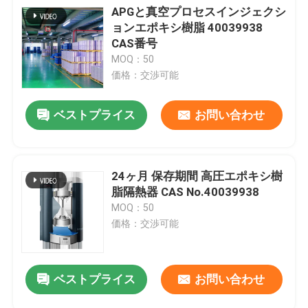
APGと真空プロセスインジェクシ
ョンエポキシ樹脂 40039938
電気エポキシ樹脂
CAS番号
MOQ：50
価格：交渉可能
屋外用エポキシ樹脂
ベストプライス
お問い合わせ
難燃性エポキシ樹脂
射出エポキシ樹脂
24ヶ月 保存期間 高圧エポキシ樹
脂隔熱器 CAS No.40039938
MOQ：50
投げるエポキシ樹脂
価格：交渉可能
エポキシ樹脂治癒代理店
ベストプライス
お問い合わせ
変圧器エポキシ樹脂