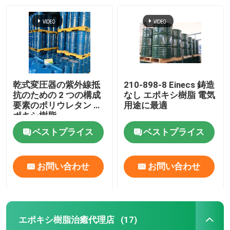
乾式変圧器の紫外線抵
210-898-8 Einecs 鋳造
抗のための 2 つの構成
なし エポキシ樹脂 電気
要素のポリウレタン エ
用途に最適
ポキシ樹脂
ベストプライス
ベストプライス
お問い合わせ
お問い合わせ
エポキシ樹脂治癒代理店
(17)