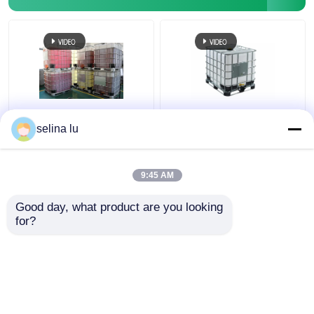
電気絶縁体CTおよび
33kv 密閉ポール用変性
selina lu
PTのためのAPGプロセ
エポキシ樹脂硬化剤
ス樹脂硬化剤
9:45 AM
ベストプライス
ベストプライス
Good day, what product are you looking 
for?
お問い合わせ
お問い合わせ
多くを見て下さい