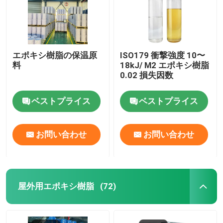
エポキシ樹脂の保温原
ISO179 衝撃強度 10〜
料
18kJ/ M2 エポキシ樹脂
0.02 損失因数
ベストプライス
ベストプライス
お問い合わせ
お問い合わせ
屋外用エポキシ樹脂
(72)