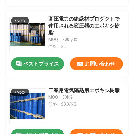
高圧電力の絶縁材プロダクトで
使用される変圧器のエポキシ樹
脂
MOQ：200キロ
価格：2.5
ベストプライス
お問い合わせ
工業用電気隔熱用エポキシ樹脂
MOQ：50KG
価格：$3.3/KG