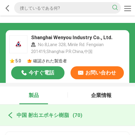
Shanghai Wenyou Industry Co., Ltd.
No.8,Lane 328, Minle Rd. Fengxian
201419,Shanghai P.R.China,中国
5.0
確認された製造者
今すぐ電話
お問い合わせ
製品
企業情報
中国 射出エポキシ樹脂
(70)