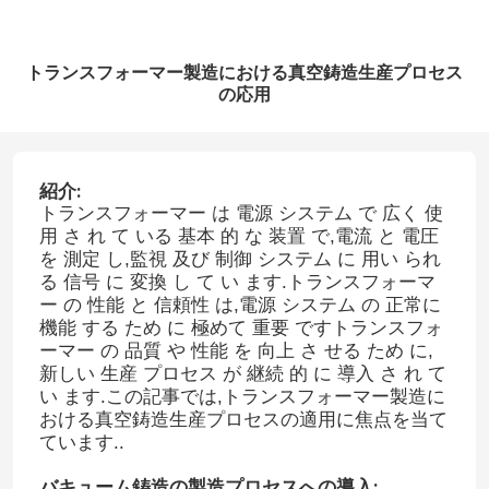
トランスフォーマー製造における真空鋳造生産プロセス
の応用
紹介:
トランスフォーマー は 電源 システム で 広く 使
用 さ れ て いる 基本 的 な 装置 で,電流 と 電圧
を 測定 し,監視 及び 制御 システム に 用い られ
る 信号 に 変換 し て い ます.トランスフォーマ
ー の 性能 と 信頼性 は,電源 システム の 正常に
機能 する ため に 極めて 重要 ですトランスフォ
ーマー の 品質 や 性能 を 向上 さ せる ため に,
新しい 生産 プロセス が 継続 的 に 導入 さ れ て
い ます.この記事では,トランスフォーマー製造に
おける真空鋳造生産プロセスの適用に焦点を当て
ています..
バキューム鋳造の製造プロセスへの導入: