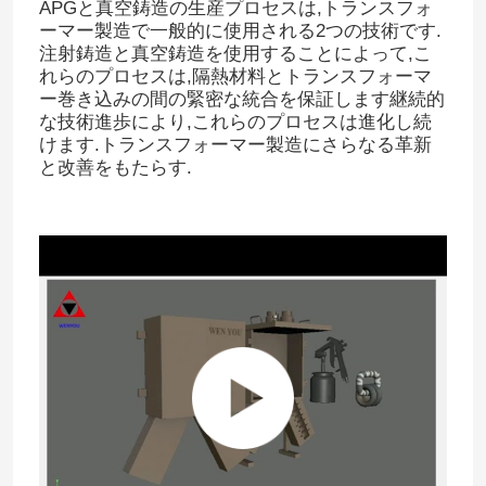
APGと真空鋳造の生産プロセスは,トランスフォ
ーマー製造で一般的に使用される2つの技術です.
注射鋳造と真空鋳造を使用することによって,こ
れらのプロセスは,隔熱材料とトランスフォーマ
ー巻き込みの間の緊密な統合を保証します継続的
な技術進歩により,これらのプロセスは進化し続
けます.トランスフォーマー製造にさらなる革新
と改善をもたらす.