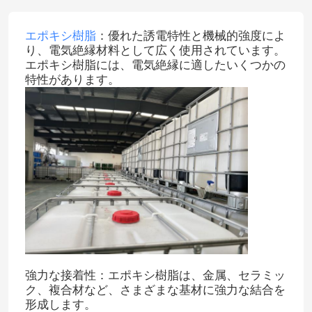
エポキシ樹脂
：優れた誘電特性と機械的強度によ
り、電気絶縁材料として広く使用されています。
エポキシ樹脂には、電気絶縁に適したいくつかの
特性があります。
強力な接着性：エポキシ樹脂は、金属、セラミッ
ク、複合材など、さまざまな基材に強力な結合を
形成します。