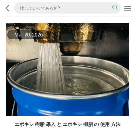
Mar 20, 2026
エポキシ 樹脂 導入 と エポキシ 樹脂 の 使用 方法