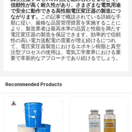
信頼性が高く耐久性があり、さまざまな電気用途
で安全に動作できる高性能電圧変圧器の製造につ
ながります。​
この記事で概説されている詳細な手
順に従い、厳格な品質管理措置を実施することに
より、製造業者は最高水準の品質と性能を満たす
電圧変圧器の製造を保証できます。効率的で信頼
性の高い電力送配電の需要が増え続けるにつれ
て、電圧変圧器製造におけるエポキシ樹脂と真空
注型プロセスの使用は、電気工学業界における重
要で革新的なアプローチであり続けるでしょう。
Recommended Products