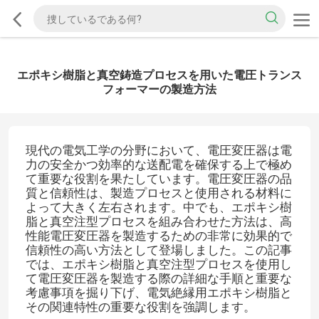
エポキシ樹脂と真空鋳造プロセスを用いた電圧トランス
フォーマーの製造方法
現代の電気工学の分野において、電圧変圧器は電
力の安全かつ効率的な送配電を確保する上で極め
て重要な役割を果たしています。電圧変圧器の品
質と信頼性は、製造プロセスと使用される材料に
よって大きく左右されます。中でも、エポキシ樹
脂と真空注型プロセスを組み合わせた方法は、高
性能電圧変圧器を製造するための非常に効果的で
信頼性の高い方法として登場しました。この記事
では、エポキシ樹脂と真空注型プロセスを使用し
て電圧変圧器を製造する際の詳細な手順と重要な
考慮事項を掘り下げ、電気絶縁用エポキシ樹脂と
その関連特性の重要な役割を強調します。​