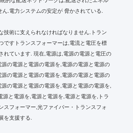
伝統的な配送ネットワークは,配送されたエネル
ん.電力システムの安定が 脅かされている.
な技術に支えられなければなりません.トラン
つですトランスフォーマーは,電流と電圧を標
れています. 現在,電源は,電源の電源と電圧の
電源の電源と電源の電源を,電源の電源と電源の
電源の電源と電源の電源を,電源の電源と電源の
電源の電源と電源の電源を,電源と電源の電源を,
電源と電源を,電源と電源を,電源と電源を,トラ
ンスフォーマー,光ファイバー・トランスフォ
展を支援する.