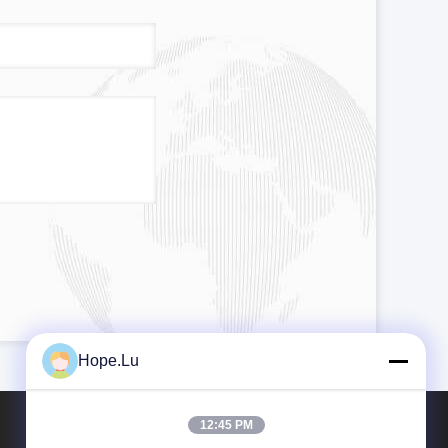
Hope.Lu
12:45 PM