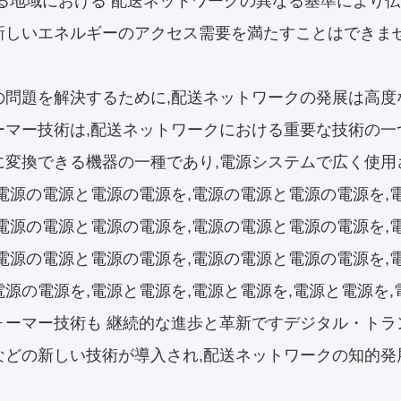
なる地域における 配送ネットワークの異なる基準により
新しいエネルギーのアクセス需要を満たすことはできませ
の問題を解決するために,配送ネットワークの発展は高度
ーマー技術は,配送ネットワークにおける重要な技術の一
に変換できる機器の一種であり,電源システムで広く使用さ
,電源の電源と電源の電源を,電源の電源と電源の電源を,
,電源の電源と電源の電源を,電源の電源と電源の電源を,
,電源の電源と電源の電源を,電源の電源と電源の電源を,
源の電源を,電源と電源を,電源と電源を,電源と電源を,
ォーマー技術も 継続的な進歩と革新ですデジタル・トラ
などの新しい技術が導入され,配送ネットワークの知的発