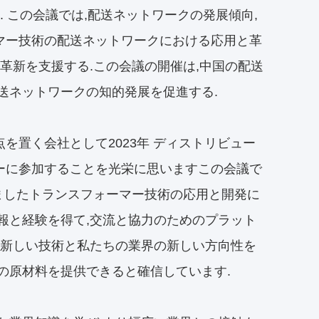
 この会議では,配送ネットワークの発展傾向,
マー技術の配送ネットワークにおける応用と革
革新を支援する.この会議の開催は,中国の配送
送ネットワークの知的発展を促進する.
置く会社として2023年 ディストリビュー
ーに参加することを光栄に思いますこの会議で
しましたトランスフォーマー技術の応用と開発に
報と経験を得て,交流と協力のためのプラット
,新しい技術と私たちの業界の新しい方向性を
の原材料を提供できると確信しています.