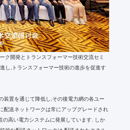
ットワーク開発とトランスフォーマー技術交流セミ
促進し,トランスフォーマー技術の進歩を促進す
の装置を通じて降低し,その後電力網の各ユー
もに配送ネットワークは常にアップグレードされ
性の高い電力システムに発展しています. しか