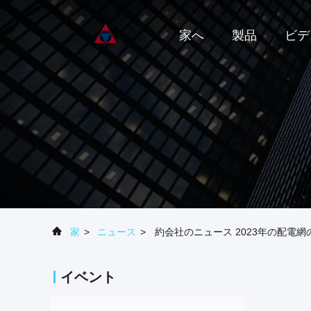
家へ
製品
ビデ
家
>
ニュース
>
約会社のニュース 2023年の配電
イベント