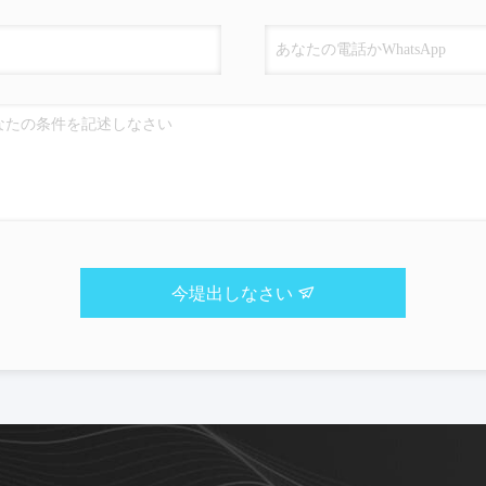
今堤出しなさい