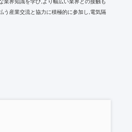
な業界知識を学び,より幅広い業界との接触も
払う産業交流と協力に積極的に参加し,電気隔