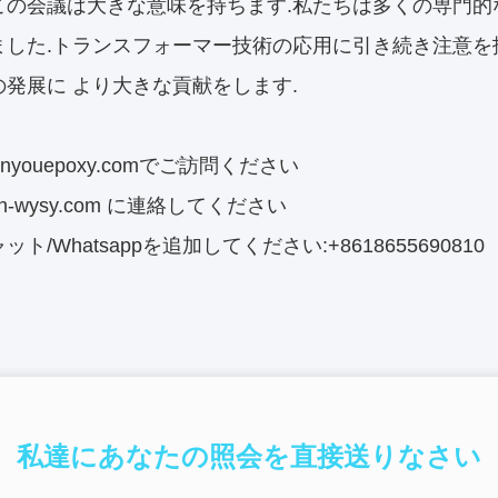
この会議は大きな意味を持ちます.私たちは多くの専門的
ました.トランスフォーマー技術の応用に引き続き注意を
の発展に より大きな貢献をします.
enyouepoxy.comでご訪問ください
h-wysy.com に連絡してください
ト/Whatsappを追加してください:+8618655690810
私達にあなたの照会を直接送りなさい