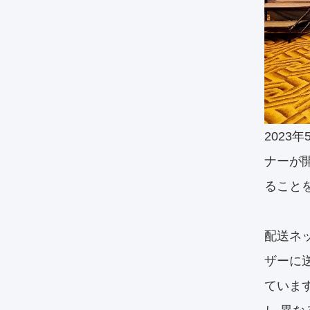
2023
ナーが
ること
配送ネ
ザーに
ていま