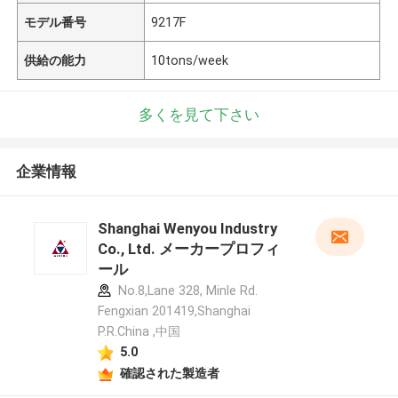
モデル番号
9217F
供給の能力
10tons/week
多くを見て下さい
企業情報
Shanghai Wenyou Industry
Co., Ltd. メーカープロフィ
ール
No.8,Lane 328, Minle Rd.
Fengxian 201419,Shanghai
P.R.China ,中国
5.0
確認された製造者