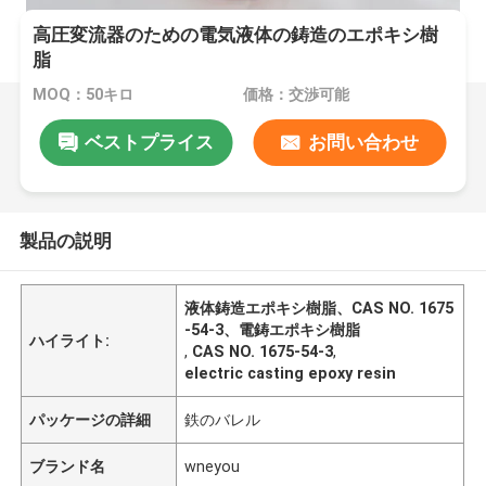
高圧変流器のための電気液体の鋳造のエポキシ樹
脂
MOQ：50キロ
価格：交渉可能
ベストプライス
お問い合わせ
製品の説明
液体鋳造エポキシ樹脂、CAS NO. 1675
-54-3、電鋳エポキシ樹脂
ハイライト:
,
CAS NO. 1675-54-3
,
electric casting epoxy resin
パッケージの詳細
鉄のバレル
ブランド名
wneyou