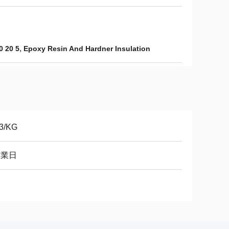
,
0 20 5
Epoxy Resin And Hardner Insulation
.3/KG
営業日