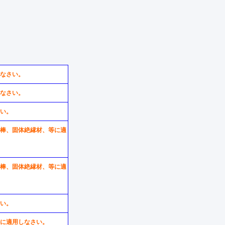
しなさい。
しなさい。
さい。
れた棒、固体絶縁材、等に適
れた棒、固体絶縁材、等に適
さい。
、等に適用しなさい。