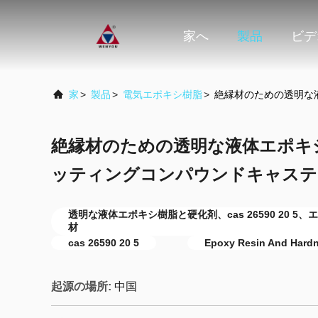
家へ
製品
ビデ
家
>
製品
>
電気エポキシ樹脂
>
絶縁材のための透明な
絶縁材のための透明な液体エポキ
ッティングコンパウンドキャステ
透明な液体エポキシ樹脂と硬化剤、cas 26590 20 
材
cas 26590 20 5
Epoxy Resin And Hardn
起源の場所:
中国