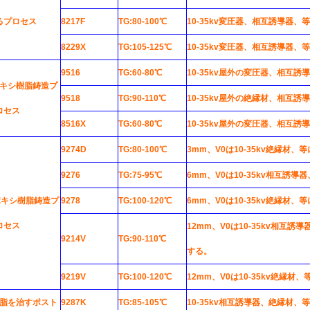
るプロセス
8217F
TG:80-100℃
10-35kv変圧器、相互誘導器
8229X
TG:105-125℃
10-35kv変圧器、相互誘導器
9516
TG:60-80℃
10-35kv屋外の変圧器、相互
キシ樹脂鋳造プ
9518
TG:90-110℃
10-35kv屋外の絶縁材、相互
ロセス
8516X
TG:60-80℃
10-35kv屋外の変圧器、相互
9274D
TG:80-100℃
3mm、V0は10-35kv絶縁材、
9276
TG:75-95℃
6mm、V0は10-35kv相互誘
ポキシ樹脂鋳造プ
9278
TG:100-120℃
6mm、V0は10-35kv絶縁材、
ロセス
12mm、V0は10-35kv相互
9214V
TG:90-110℃
する。
9219V
TG:100-120℃
12mm、V0は10-35kv絶縁材
脂を治すポスト
9287K
TG:85-105℃
10-35kv相互誘導器、絶縁材