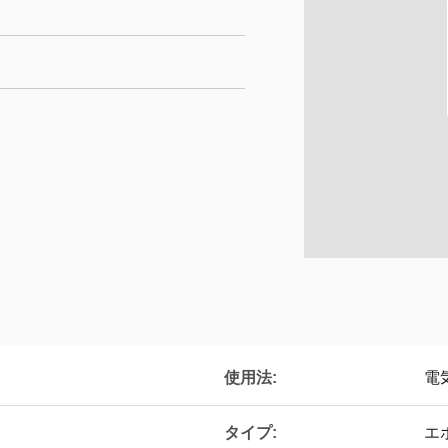
使用法:
電
タイプ:
エ