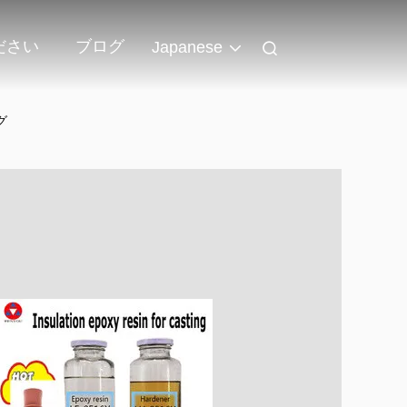
ださい
ブログ
Japanese
グ