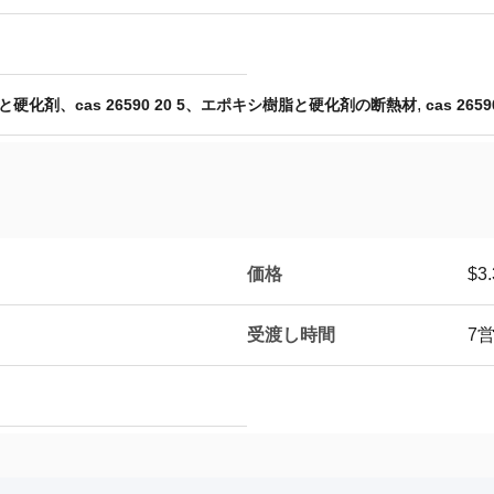
,
化剤、cas 26590 20 5、エポキシ樹脂と硬化剤の断熱材
cas 2659
価格
$3
受渡し時間
7