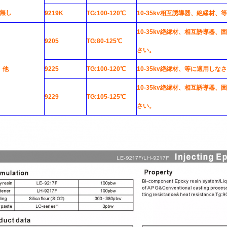
無し
9219K
TG:100-120℃
10-35kv相互誘導器、絶縁材
10-35kv絶縁材、相互誘導器
9205
TG:80-125℃
さい。
他
9225
TG:100-120℃
10-35kv絶縁材、等に適用しな
10-35kv絶縁材、相互誘導器
9229
TG:105-125℃
さい。