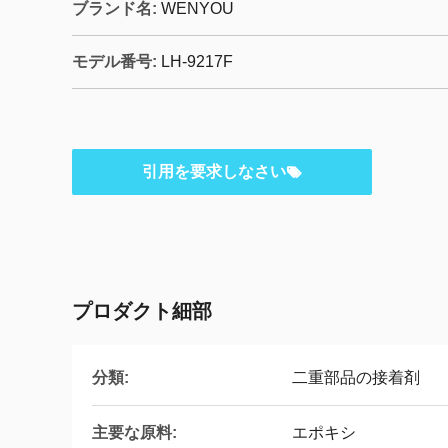
ブランド名:
WENYOU
モデル番号:
LH-9217F
引用を要求しなさい
プロダクト細部
分類:
二重部品の接着剤
主要な原料:
エポキシ