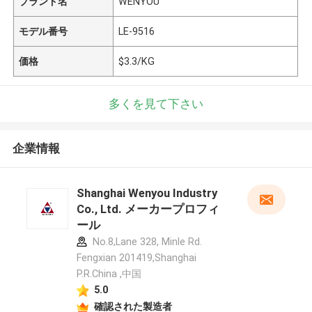
ブランド名
WENYOU
モデル番号
LE-9516
価格
$3.3/KG
多くを見て下さい
企業情報
Shanghai Wenyou Industry
Co., Ltd. メーカープロフィ
ール
No.8,Lane 328, Minle Rd.
Fengxian 201419,Shanghai
P.R.China ,中国
5.0
確認された製造者