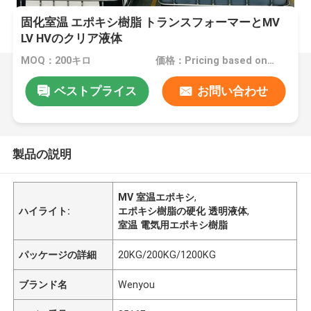
固化室温 エポキシ樹脂 トランスフォーマーとMV
LV HVのクリア液体
MOQ：200キロ
価格：Pricing based on different products
ベストプライス
お問い合わせ
製品の説明
MV 室温エポキシ
,
ハイライト:
エポキシ樹脂の硬化 透明液体
,
室温 電気用エポキシ樹脂
パッケージの詳細
20KG/200KG/1200KG
ブランド名
Wenyou