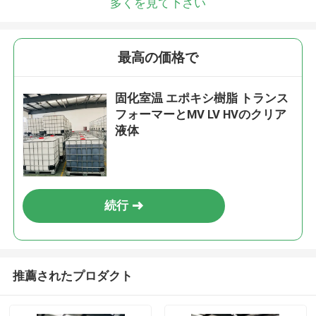
多くを見て下さい
最高の価格で
固化室温 エポキシ樹脂 トランス
フォーマーとMV LV HVのクリア
液体
続行
推薦されたプロダクト