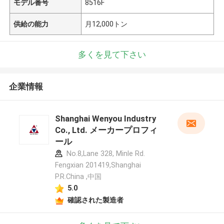
モデル番号
8516F
供給の能力
月12,000トン
多くを見て下さい
企業情報
Shanghai Wenyou Industry
Co., Ltd. メーカープロフィ
ール
No.8,Lane 328, Minle Rd.
Fengxian 201419,Shanghai
P.R.China ,中国
5.0
確認された製造者