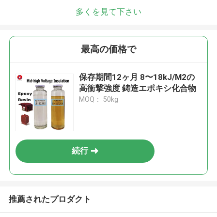
多くを見て下さい
最高の価格で
保存期間12ヶ月 8〜18kJ/M2の
高衝撃強度 鋳造エポキシ化合物
MOQ： 50kg
続行
推薦されたプロダクト