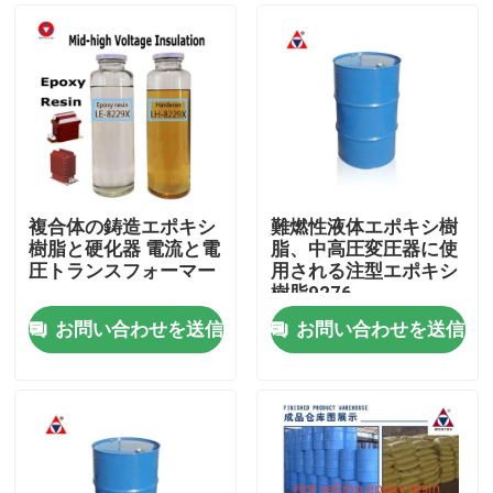
複合体の鋳造エポキシ
難燃性液体エポキシ樹
樹脂と硬化器 電流と電
脂、中高圧変圧器に使
圧トランスフォーマー
用される注型エポキシ
樹脂9276
お問い合わせを送信
お問い合わせを送信
家へ
製品
ビデオ