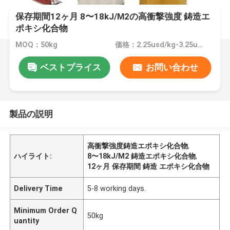
保存期間12ヶ月 8〜18kJ/M2の高衝撃強度 鋳造エ
ポキシ化合物
MOQ：50kg
価格：2.25usd/kg-3.25usd/kg
ベストプライス
お問い合わせ
製品の説明
高衝撃強度鋳造エポキシ化合物
,
ハイライト:
8〜18kJ/M2 鋳造エポキシ化合物
,
12ヶ月 保存期間 鋳造 エポキシ化合物
Delivery Time
5-8 working days.
Minimum Order Q
50kg
uantity