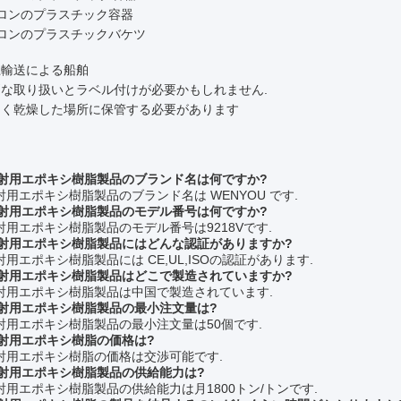
ガロンのプラスチック容器
ガロンのプラスチックバケツ
上輸送による船舶
別な取り扱いとラベル付けが必要かもしれません.
しく乾燥した場所に保管する必要があります
:
 注射用エポキシ樹脂製品のブランド名は何ですか?
注射用エポキシ樹脂製品のブランド名は WENYOU です.
 注射用エポキシ樹脂製品のモデル番号は何ですか?
 注射用エポキシ樹脂製品のモデル番号は9218Vです.
 注射用エポキシ樹脂製品にはどんな認証がありますか?
注射用エポキシ樹脂製品には CE,UL,ISOの認証があります.
 注射用エポキシ樹脂製品はどこで製造されていますか?
 注射用エポキシ樹脂製品は中国で製造されています.
 注射用エポキシ樹脂製品の最小注文量は?
 注射用エポキシ樹脂製品の最小注文量は50個です.
 注射用エポキシ樹脂の価格は?
 注射用エポキシ樹脂の価格は交渉可能です.
 注射用エポキシ樹脂製品の供給能力は?
 注射用エポキシ樹脂製品の供給能力は月1800トン/トンです.