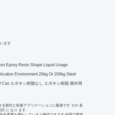
います.
tion Epoxy Resin Shape Liquid Usage
lication Environment 20kg Or 200kg Steel
lue 7.0-8.0 Cas エポキシ樹脂なし エポキシ樹脂 屋外用
における密封と粘着アプリケーションに最適です.その 多
択 に なり ます.
の品質と安全基準を満たしていると確信できます.中国で製造