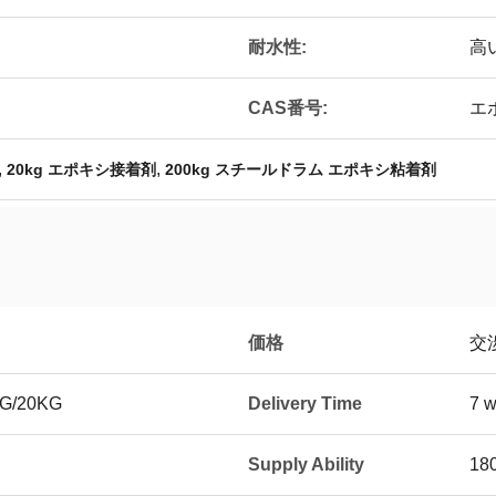
耐水性:
高
CAS番号:
エ
,
,
20kg エポキシ接着剤
200kg スチールドラム エポキシ粘着剤
価格
交
KG/20KG
Delivery Time
7 w
Supply Ability
180