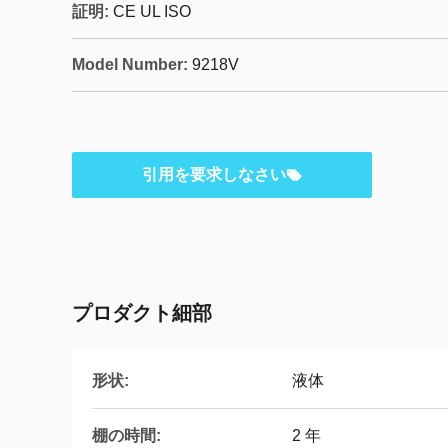
証明:
CE UL ISO
Model Number:
9218V
引用を要求しなさい
プロダクト細部
形状:
液体
棚の時間:
2 年