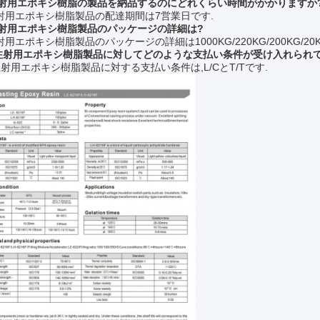
 注射用エポキシ樹脂の製品を納品するのにどれくらい時間がかかりますか
 注射用エポキシ樹脂製品の配達期間は7営業日です.
 注射用エポキシ樹脂製品のパッケージの詳細は?
注射用エポキシ樹脂製品のパッケージの詳細は1000KG/220KG/200KG/20
: 注射用エポキシ樹脂製品に対してどのような支払い条件が受け入れられ
 注射用エポキシ樹脂製品に対する支払い条件は,L/CとT/Tです.