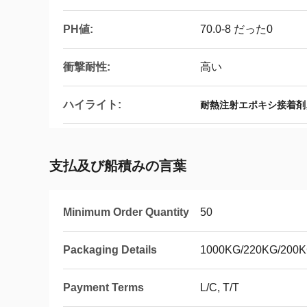
PH値:
70.0-8 だった0
衝撃耐性:
高い
ハイライト:
耐熱注射エポキシ接着剤
支払及び船積みの言葉
Minimum Order Quantity
50
Packaging Details
1000KG/220KG/200
Payment Terms
L/C, T/T